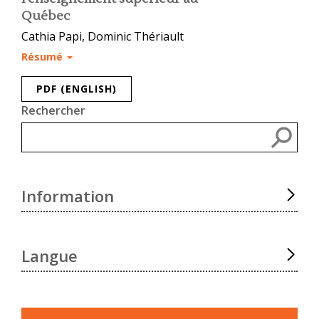
Québec
Cathia Papi, Dominic Thériault
Résumé
PDF (ENGLISH)
Rechercher
Rec
Information
Langue
Faire