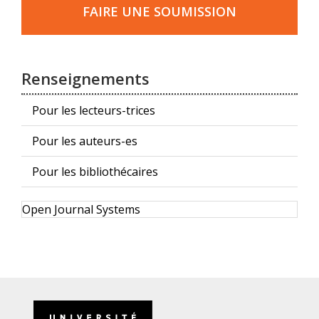
une
FAIRE UNE SOUMISSION
soumission
Renseignements
Pour les lecteurs-trices
Pour les auteurs-es
Pour les bibliothécaires
Développé
Open Journal Systems
par