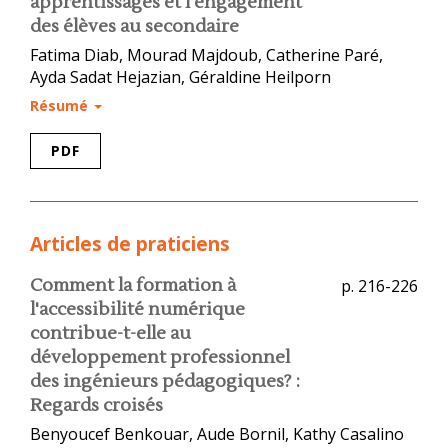
apprentissages et l’engagement
des élèves au secondaire
Fatima Diab, Mourad Majdoub, Catherine Paré,
Ayda Sadat Hejazian, Géraldine Heilporn
Résumé
PDF
Articles de praticiens
Comment la formation à
p. 216-226
l'accessibilité numérique
contribue-t-elle au
développement professionnel
des ingénieurs pédagogiques? :
Regards croisés
Benyoucef Benkouar, Aude Bornil, Kathy Casalino