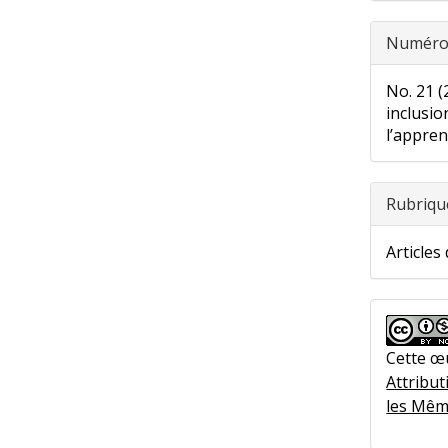
Numér
No. 21 (
inclusio
l’appre
Rubriqu
Articles
Cette œ
Attribut
les Mêm