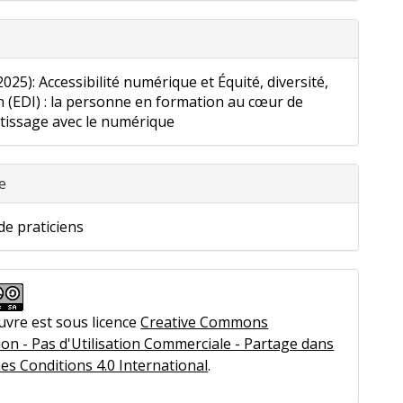
o
2025): Accessibilité numérique et Équité, diversité,
n (EDI) : la personne en formation au cœur de
ntissage avec le numérique
e
 de praticiens
uvre est sous licence
Creative Commons
ion - Pas d'Utilisation Commerciale - Partage dans
es Conditions 4.0 International
.