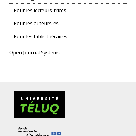
Pour les lecteurs-trices
Pour les auteurs-es
Pour les bibliothécaires
Développé
Open Journal Systems
par