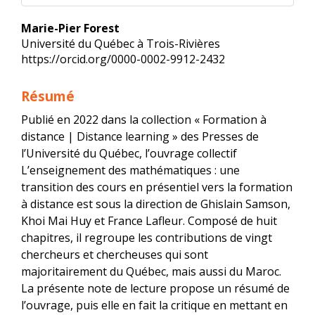
Contenu
Marie-Pier Forest
principal
Université du Québec à Trois-Rivières
de
https://orcid.org/0000-0002-9912-2432
l'article
Résumé
Publié en 2022 dans la collection « Formation à
distance | Distance learning » des Presses de
l’Université du Québec, l’ouvrage collectif
L’enseignement des mathématiques : une
transition des cours en présentiel vers la formation
à distance est sous la direction de Ghislain Samson,
Khoi Mai Huy et France Lafleur. Composé de huit
chapitres, il regroupe les contributions de vingt
chercheurs et chercheuses qui sont
majoritairement du Québec, mais aussi du Maroc.
La présente note de lecture propose un résumé de
l’ouvrage, puis elle en fait la critique en mettant en