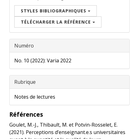
STYLES BIBLIOGRAPHIQUES
TÉLÉCHARGER LA RÉFÉRENCE
Numéro
No. 10 (2022): Varia 2022
Rubrique
Notes de lectures
Références
Goulet, M.-J., Thibault, M. et Potvin-Rosselet, E.
(2021). Perceptions d’enseignant.e.s universitaires