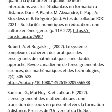
quant à la quantité et la qualité de leurs
interactions avec les étudiant.e.s en formation à
distance. Dans P. Plante, M. Alexandre, C. Papi, A.
Stockless et R. Grégoire (dir.). Actes du colloque ROC
2021 – Solidarités numériques en éducation : une
culture en émergence (p. 119-222).
https://r-
libre.teluq.ca/2590/
Robert, A. et Rogalski, J. (2002). Le système
complexe et cohérent des pratiques des
enseignants de mathématiques : une double
approche. Revue canadienne de l’enseignement des
sciences, des mathématiques et des technologies,
2(4), 505-528.
https://doi.org/10.1080/14926150209556538
Samson, G., Mai Huy, K. et Lafleur, F. (2022).
L’enseignement des mathématiques : une
transition des cours en présentiel vers la formation
à distance. Presses de l’Université du Québec