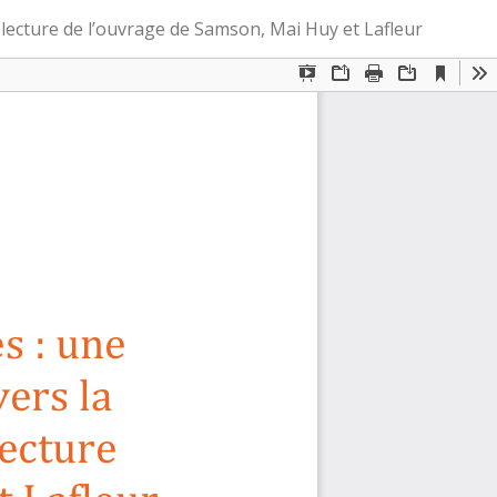
Té
T
 lecture de l’ouvrage de Samson, Mai Huy et Lafleur
le
P