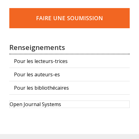
Faire
une
FAIRE UNE SOUMISSION
soumission
Renseignements
Pour les lecteurs-trices
Pour les auteurs-es
Pour les bibliothécaires
Développé
Open Journal Systems
par