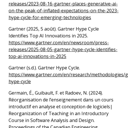
releases/2023-08-16-gartner-places-generative-ai-
on-the-peak-of-inflated-expectations-on-the-2023-
hype-cycle-for-emerging-technologies
Gartner (2025, 5 août). Gartner Hype Cycle
Identifies Top AI Innovations in 2025.
https://www.gartner.com/en/newsroom/press-
releases/2025-08-05-gartner-hype-cycle-identifies-
top-ai-innovations-in-2025
Gartner (s.d.). Gartner Hype Cycle.
https://www.gartner.com/en/research/methodologies/g
hype-cycle
Germain, É., Guibault, F. et Radoev, N. (2024).
Réorganisation de l’enseignement dans un cours
introductif en analyse et conception de logiciels|
Reorganization of Teaching in an Introductory
Course in Software Analysis and Design.
Proceedings of the Canadian Engineering