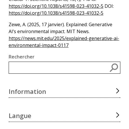
https://doi.org/10.1038/s41598-023-41032-5
DOI:
https://doi.org/10.1038/s41598-023-41032-5
Zewe, A. (2025, 17 janvier). Explained: Generative
AI’s environmental impact. MIT News.
https://news.mit.edu/2025/explained-generative-ai-
environmental-impact-0117
Rechercher
Rec
Information
Langue