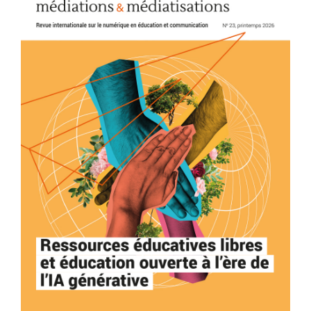
de
l'article