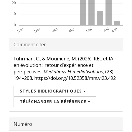
Renseignements
Comment citer
sur
l'article
Fuhrman, C., & Moumene, M. (2026). REL et IA
en évolution : retour d’expérience et
perspectives.
Médiations Et médiatisations
, (23),
194–208. https://doi.org/10.52358/mm.vi23.492
STYLES BIBLIOGRAPHIQUES
TÉLÉCHARGER LA RÉFÉRENCE
Numéro