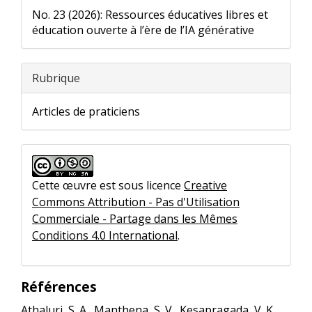
No. 23 (2026): Ressources éducatives libres et
éducation ouverte à l’ère de l’IA générative
Rubrique
Articles de praticiens
Cette œuvre est sous licence
Creative
Commons Attribution - Pas d'Utilisation
Commerciale - Partage dans les Mêmes
Conditions 4.0 International
.
Références
Athaluri, S. A., Manthena, S. V., Kesapragada, V. K.