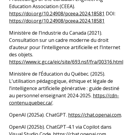
Education Association (CEEA).
https://doi.org/10.24908/pceea.2024.18581
DOI:
https://doi.org/10.24908/pceea.2024.18581
Ministère de l’Industrie du Canada (2021).
Consultation sur un cadre moderne du droit
d’auteur pour l’intelligence artificielle et l’Internet
des objets.
https://www.ic.gc.ca/eic/site/693.nsf/fra/00316.html
Ministère de l’Éducation du Québec. (2025).
L’utilisation pédagogique, éthique et légale de
l’intelligence artificielle générative : guide destiné
au personnel enseignant 2024-2025.
https://cdn-
contenu.quebec.ca/
.
OpenAI (2025a). ChatGPT.
https://chat.openai.com
.
OpenAI (2025b). ChatGPT-4.1 via Copilot dans
Visual Studio Code.
https://chat.openai.com
.