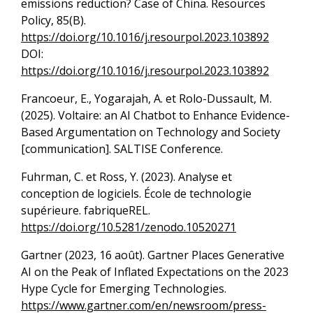
emissions reduction? Case of China. Resources
Policy, 85(B).
https://doi.org/10.1016/j.resourpol.2023.103892
DOI:
https://doi.org/10.1016/j.resourpol.2023.103892
Francoeur, E., Yogarajah, A. et Rolo-Dussault, M.
(2025). Voltaire: an AI Chatbot to Enhance Evidence-
Based Argumentation on Technology and Society
[communication]. SALTISE Conference.
Fuhrman, C. et Ross, Y. (2023). Analyse et
conception de logiciels. École de technologie
supérieure. fabriqueREL.
https://doi.org/10.5281/zenodo.10520271
Gartner (2023, 16 août). Gartner Places Generative
AI on the Peak of Inflated Expectations on the 2023
Hype Cycle for Emerging Technologies.
https://www.gartner.com/en/newsroom/press-