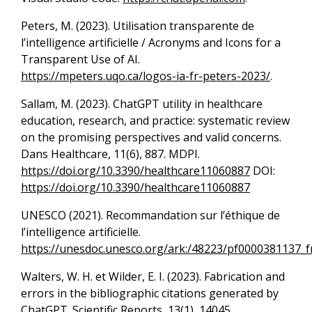
Peters, M. (2023). Utilisation transparente de
l’intelligence artificielle / Acronyms and Icons for a
Transparent Use of AI.
https://mpeters.uqo.ca/logos-ia-fr-peters-2023/
.
Sallam, M. (2023). ChatGPT utility in healthcare
education, research, and practice: systematic review
on the promising perspectives and valid concerns.
Dans Healthcare, 11(6), 887. MDPI.
https://doi.org/10.3390/healthcare11060887
DOI:
https://doi.org/10.3390/healthcare11060887
UNESCO (2021). Recommandation sur l’éthique de
l’intelligence artificielle.
https://unesdoc.unesco.org/ark:/48223/pf0000381137_f
Walters, W. H. et Wilder, E. I. (2023). Fabrication and
errors in the bibliographic citations generated by
ChatGPT. Scientific Reports, 13(1), 14045.