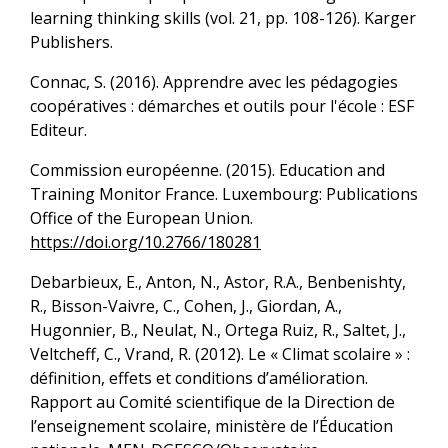
learning thinking skills (vol. 21, pp. 108-126). Karger
Publishers.
Connac, S. (2016). Apprendre avec les pédagogies
coopératives : démarches et outils pour l'école : ESF
Editeur.
Commission européenne. (2015). Education and
Training Monitor France. Luxembourg: Publications
Office of the European Union.
https://doi.org/10.2766/180281
Debarbieux, E., Anton, N., Astor, R.A., Benbenishty,
R., Bisson-Vaivre, C., Cohen, J., Giordan, A.,
Hugonnier, B., Neulat, N., Ortega Ruiz, R., Saltet, J.,
Veltcheff, C., Vrand, R. (2012). Le « Climat scolaire » :
définition, effets et conditions d’amélioration.
Rapport au Comité scientifique de la Direction de
l’enseignement scolaire, ministère de l’Éducation