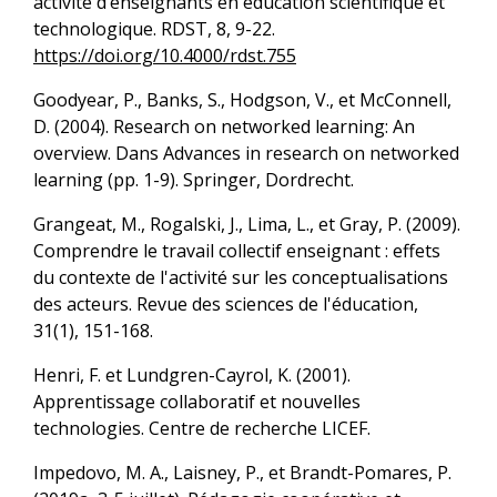
activité d’enseignants en éducation scientifique et
technologique. RDST, 8, 9-22.
https://doi.org/10.4000/rdst.755
Goodyear, P., Banks, S., Hodgson, V., et McConnell,
D. (2004). Research on networked learning: An
overview. Dans Advances in research on networked
learning (pp. 1-9). Springer, Dordrecht.
Grangeat, M., Rogalski, J., Lima, L., et Gray, P. (2009).
Comprendre le travail collectif enseignant : effets
du contexte de l'activité sur les conceptualisations
des acteurs. Revue des sciences de l'éducation,
31(1), 151-168.
Henri, F. et Lundgren-Cayrol, K. (2001).
Apprentissage collaboratif et nouvelles
technologies. Centre de recherche LICEF.
Impedovo, M. A., Laisney, P., et Brandt-Pomares, P.