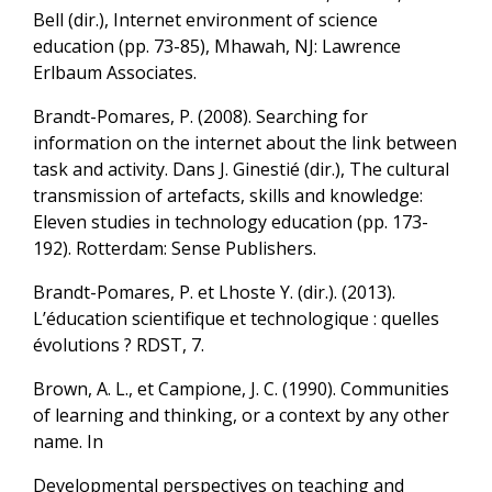
Bell (dir.), Internet environment of science
education (pp. 73-85), Mhawah, NJ: Lawrence
Erlbaum Associates.
Brandt-Pomares, P. (2008). Searching for
information on the internet about the link between
task and activity. Dans J. Ginestié (dir.), The cultural
transmission of artefacts, skills and knowledge:
Eleven studies in technology education (pp. 173-
192). Rotterdam: Sense Publishers.
Brandt-Pomares, P. et Lhoste Y. (dir.). (2013).
L’éducation scientifique et technologique : quelles
évolutions ? RDST, 7.
Brown, A. L., et Campione, J. C. (1990). Communities
of learning and thinking, or a context by any other
name. In
Developmental perspectives on teaching and