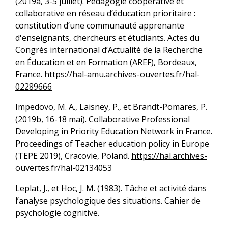
(2019a, 3-5 juillet). Pédagogie coopérative et
collaborative en réseau d’éducation prioritaire :
constitution d’une communauté apprenante
d'enseignants, chercheurs et étudiants. Actes du
Congrès international d’Actualité de la Recherche
en Éducation et en Formation (AREF), Bordeaux,
France.
https://hal-amu.archives-ouvertes.fr/hal-
02289666
Impedovo, M. A., Laisney, P., et Brandt-Pomares, P.
(2019b, 16-18 mai). Collaborative Professional
Developing in Priority Education Network in France.
Proceedings of Teacher education policy in Europe
(TEPE 2019), Cracovie, Poland.
https://hal.archives-
ouvertes.fr/hal-02134053
Leplat, J., et Hoc, J. M. (1983). Tâche et activité dans
l’analyse psychologique des situations. Cahier de
psychologie cognitive.