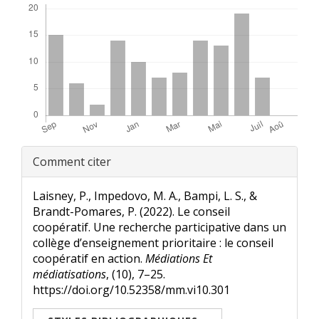
Renseignements
Comment citer
sur
l'article
Laisney, P., Impedovo, M. A., Bampi, L. S., &
Brandt-Pomares, P. (2022). Le conseil
coopératif. Une recherche participative dans un
collège d’enseignement prioritaire : le conseil
coopératif en action.
Médiations Et
médiatisations
, (10), 7–25.
https://doi.org/10.52358/mm.vi10.301