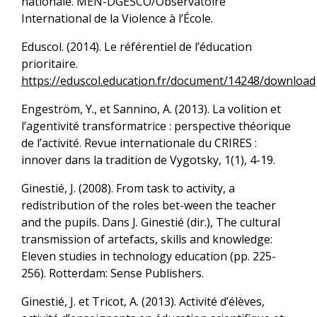
nationale. MEN-DGESCO/Observatoire
International de la Violence à l’École.
Eduscol. (2014). Le référentiel de l’éducation
prioritaire.
https://eduscol.education.fr/document/14248/download
Engeström, Y., et Sannino, A. (2013). La volition et
l’agentivité transformatrice : perspective théorique
de l’activité. Revue internationale du CRIRES :
innover dans la tradition de Vygotsky, 1(1), 4-19.
Ginestié, J. (2008). From task to activity, a
redistribution of the roles bet-ween the teacher
and the pupils. Dans J. Ginestié (dir.), The cultural
transmission of artefacts, skills and knowledge:
Eleven studies in technology education (pp. 225-
256). Rotterdam: Sense Publishers.
Ginestié, J. et Tricot, A. (2013). Activité d’élèves,