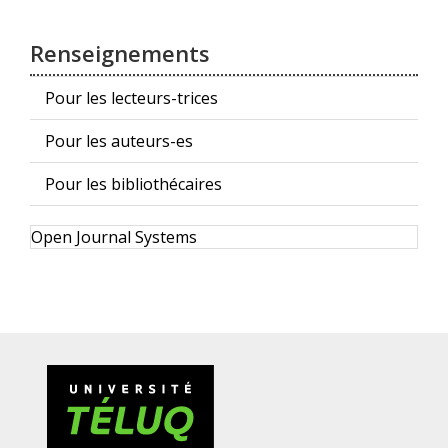
Renseignements
Pour les lecteurs-trices
Pour les auteurs-es
Pour les bibliothécaires
Développé
Open Journal Systems
par