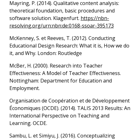
Mayring, P. (2014). Qualitative content analysis:
theoretical foundation, basic procedures and
software solution. Klagenfurt.
https://nbn-
resolving.org/urn:nbn:de:0168-ssoar-395173
McKenney, S. et Reeves, T. (2012). Conducting
Educational Design Research: What it is, How we do
it, and Why. London: Routledge
McBer, H. (2000). Research into Teacher
Effectiveness: A Model of Teacher Effectiveness.
Nottingham: Department for Education and
Employment.
Organisation de Coopération et de Développement
Économiques (OCDE). (2014). TALIS 2013 Results: An
International Perspective on Teaching and
Learning. OCDE.
Sambu, L. et Simiyu, J. (2016). Conceptualizing