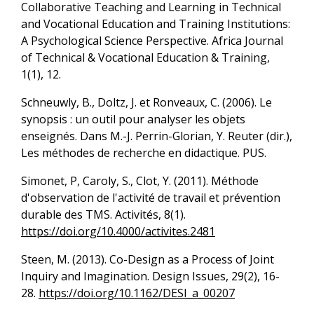
Collaborative Teaching and Learning in Technical
and Vocational Education and Training Institutions:
A Psychological Science Perspective. Africa Journal
of Technical & Vocational Education & Training,
1(1), 12.
Schneuwly, B., Doltz, J. et Ronveaux, C. (2006). Le
synopsis : un outil pour analyser les objets
enseignés. Dans M.-J. Perrin-Glorian, Y. Reuter (dir.),
Les méthodes de recherche en didactique. PUS.
Simonet, P, Caroly, S., Clot, Y. (2011). Méthode
d'observation de l'activité de travail et prévention
durable des TMS. Activités, 8(1).
https://doi.org/10.4000/activites.2481
Steen, M. (2013). Co-Design as a Process of Joint
Inquiry and Imagination. Design Issues, 29(2), 16-
28.
https://doi.org/10.1162/DESI_a_00207