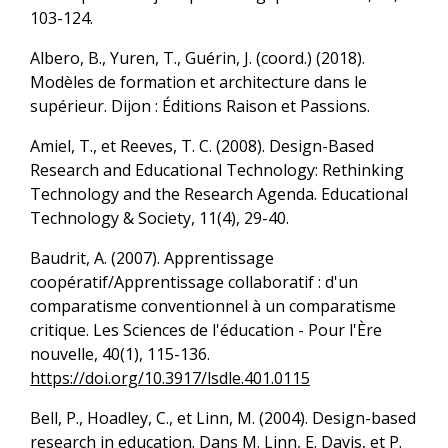
103-124.
Albero, B., Yuren, T., Guérin, J. (coord.) (2018).
Modèles de formation et architecture dans le
supérieur. Dijon : Éditions Raison et Passions.
Amiel, T., et Reeves, T. C. (2008). Design-Based
Research and Educational Technology: Rethinking
Technology and the Research Agenda. Educational
Technology & Society, 11(4), 29-40.
Baudrit, A. (2007). Apprentissage
coopératif/Apprentissage collaboratif : d'un
comparatisme conventionnel à un comparatisme
critique. Les Sciences de l'éducation - Pour l'Ère
nouvelle, 40(1), 115-136.
https://doi.org/10.3917/lsdle.401.0115
Bell, P., Hoadley, C., et Linn, M. (2004). Design-based
research in education. Dans M. Linn, E. Davis, et P.