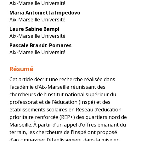
principal
Aix-Marseille Université
de
Maria Antonietta Impedovo
l'article
Aix-Marseille Université
Laure Sabine Bampi
Aix-Marseille Université
Pascale Brandt-Pomares
Aix-Marseille Université
Résumé
Cet article décrit une recherche réalisée dans
l’académie d’Aix-Marseille réunissant des
chercheurs de l’Institut national supérieur du
professorat et de l’éducation (Inspé) et des
établissements scolaires en Réseau d’éducation
prioritaire renforcée (REP+) des quartiers nord de
Marseille. À partir d’un appel d’offres émanant du
terrain, les chercheurs de l’Inspé ont proposé
d’accompagner l’établissement dans la mise en