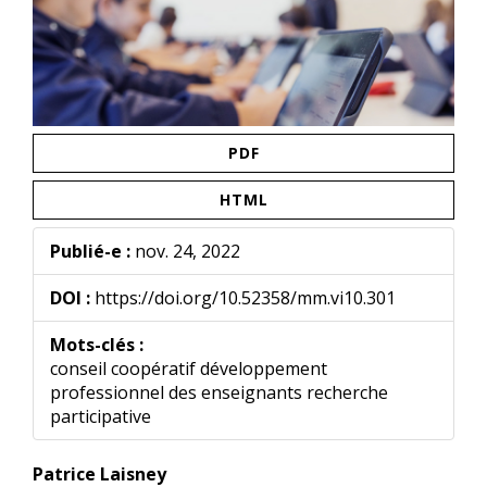
PDF
HTML
Publié-e :
nov. 24, 2022
DOI :
https://doi.org/10.52358/mm.vi10.301
Mots-clés :
conseil coopératif développement
professionnel des enseignants recherche
participative
Contenu
Patrice Laisney