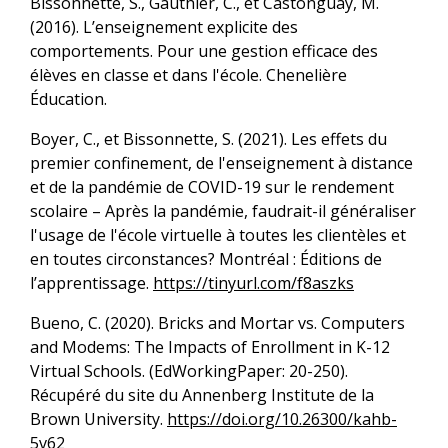
Bissonnette, S., Gauthier, C., et Castonguay, M.
(2016). L’enseignement explicite des
comportements. Pour une gestion efficace des
élèves en classe et dans l'école. Chenelière
Éducation.
Boyer, C., et Bissonnette, S. (2021). Les effets du
premier confinement, de l'enseignement à distance
et de la pandémie de COVID-19 sur le rendement
scolaire – Après la pandémie, faudrait-il généraliser
l'usage de l'école virtuelle à toutes les clientèles et
en toutes circonstances? Montréal : Éditions de
l’apprentissage.
https://tinyurl.com/f8aszks
Bueno, C. (2020). Bricks and Mortar vs. Computers
and Modems: The Impacts of Enrollment in K-12
Virtual Schools. (EdWorkingPaper: 20-250).
Récupéré du site du Annenberg Institute de la
Brown University.
https://doi.org/10.26300/kahb-
5v62