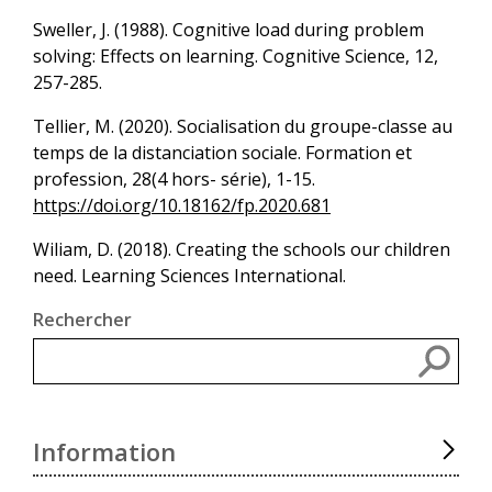
Sweller, J. (1988). Cognitive load during problem
solving: Effects on learning. Cognitive Science, 12,
257-285.
Tellier, M. (2020). Socialisation du groupe-classe au
temps de la distanciation sociale. Formation et
profession, 28(4 hors- série), 1-15.
https://doi.org/10.18162/fp.2020.681
Wiliam, D. (2018). Creating the schools our children
need. Learning Sciences International.
Rechercher
Rec
Information