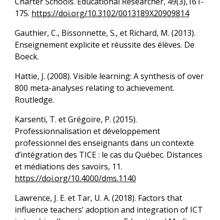
Charter Schools. Educational Researcher, 49(3),161-
175.
https://doi.org/10.3102/0013189X20909814
Gauthier, C., Bissonnette, S., et Richard, M. (2013).
Enseignement explicite et réussite des élèves. De
Boeck.
Hattie, J. (2008). Visible learning: A synthesis of over
800 meta-analyses relating to achievement.
Routledge.
Karsenti, T. et Grégoire, P. (2015).
Professionnalisation et développement
professionnel des enseignants dans un contexte
d’intégration des TICE : le cas du Québec. Distances
et médiations des savoirs, 11.
https://doi.org/10.4000/dms.1140
Lawrence, J. E. et Tar, U. A. (2018). Factors that
influence teachers’ adoption and integration of ICT