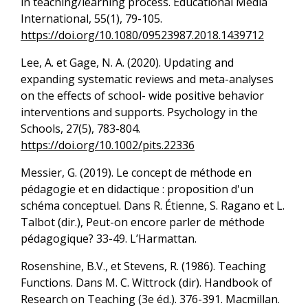
in teaching/learning process. Educational Media
International, 55(1), 79-105.
https://doi.org/10.1080/09523987.2018.1439712
Lee, A. et Gage, N. A. (2020). Updating and
expanding systematic reviews and meta-analyses
on the effects of school- wide positive behavior
interventions and supports. Psychology in the
Schools, 27(5), 783-804.
https://doi.org/10.1002/pits.22336
Messier, G. (2019). Le concept de méthode en
pédagogie et en didactique : proposition d'un
schéma conceptuel. Dans R. Étienne, S. Ragano et L.
Talbot (dir.), Peut-on encore parler de méthode
pédagogique? 33-49. L’Harmattan.
Rosenshine, B.V., et Stevens, R. (1986). Teaching
Functions. Dans M. C. Wittrock (dir). Handbook of
Research on Teaching (3e éd.). 376-391. Macmillan.