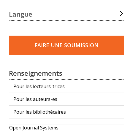
Langue
Faire
une
FAIRE UNE SOUMISSION
soumission
Renseignements
Pour les lecteurs-trices
Pour les auteurs-es
Pour les bibliothécaires
Développé
Open Journal Systems