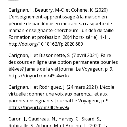
Carignan, I., Beaudry, M-C. et Cohene, K. (2020).
L’enseignement-apprentissage à la maison en
période de pandémie en mettant sa casquette de
maman-enseignante-chercheure : un défi de taille.
Formation et profession, 28(4 hors- série), 1-11.
http://doi.org/10.18162/fp.2020.689
Carignan, I. et Bissonnette, S. (7 avril 2021). Faire
des cours en ligne une option permanente pour les
élèves? Jamais de la vie! Journal Le Voyageur, p. 9.
https://tinyurl.com/43s4wrkx
Carignan, I. et Rodriguez, J. (24 mars 2021). L’école
virtuelle : donner une voix aux parents… et aux
parents-enseignants. Journal Le Voyageur, p. 9.
https://tinyurl.com/4fz56w9x
Caron, J., Gaudreau, N., Harvey, C., Sicard, S.,
Robitaille, S., Arbour, M. et Brochu, T. (2020). La