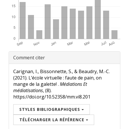
Renseignements
Comment citer
sur
l'article
Carignan, I., Bissonnette, S., & Beaudry, M.-C.
(2021). L’école virtuelle : faute de pain, on
mange de la galette! .
Médiations Et
médiatisations
, (8).
https://doi.org/10.52358/mm.vi8.201
STYLES BIBLIOGRAPHIQUES
TÉLÉCHARGER LA RÉFÉRENCE