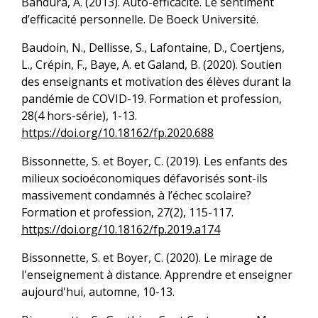
Bandura, A. (2013). Auto-efficacité. Le sentiment
d’efficacité personnelle. De Boeck Université.
Baudoin, N., Dellisse, S., Lafontaine, D., Coertjens,
L., Crépin, F., Baye, A. et Galand, B. (2020). Soutien
des enseignants et motivation des élèves durant la
pandémie de COVID-19. Formation et profession,
28(4 hors-série), 1-13.
https://doi.org/10.18162/fp.2020.688
Bissonnette, S. et Boyer, C. (2019). Les enfants des
milieux socioéconomiques défavorisés sont-ils
massivement condamnés à l’échec scolaire?
Formation et profession, 27(2), 115-117.
https://doi.org/10.18162/fp.2019.a174
Bissonnette, S. et Boyer, C. (2020). Le mirage de
l'enseignement à distance. Apprendre et enseigner
aujourd'hui, automne, 10-13.