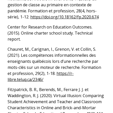
gestion de classe au primaire en contexte de
pandémie. Formation et profession, 28(4, hors-
série), 1-12.
https://doi.org/10.18162/fp.2020.674
Center for Research on Education Outcomes.
(2015). Online charter school study. Technical
report.
Chauret, M., Carignan, I., Grenon, V. et Collin, S.
(2021). Les compétences informationnelles des
enseignants québécois lors d’une recherche par
mots-clés sur un moteur de recherche. Formation
et profession, 29(2), 1-18.
https://r-
libre.teluq.ca/2346/
Fitzpatrick, B. R., Berends, M., Ferrare J. J. et
Waddington, R. J. (2020). Virtual Illusion: Comparing
Student Achievement and Teacher and Classroom
Characteristics in Online and Brick-and-Mortar