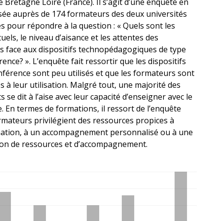
té Bretagne Loire (France). Il s’agit d’une enquête en
isée auprès de 174 formateurs des deux universités
s pour répondre à la question : « Quels sont les
uels, le niveau d’aisance et les attentes des
s face aux dispositifs technopédagogiques de type
rence? ». L’enquête fait ressortir que les dispositifs
nférence sont peu utilisés et que les formateurs sont
 à leur utilisation. Malgré tout, une majorité des
 se dit à l’aise avec leur capacité d’enseigner avec le
 En termes de formations, il ressort de l’enquête
rmateurs privilégient des ressources propices à
mation, à un accompagnement personnalisé ou à une
on de ressources et d’accompagnement.
ements