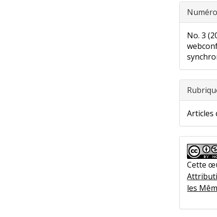
Numér
No. 3 (2
webconf
synchron
Rubriqu
Articles
Cette œ
Attribut
les Mêm