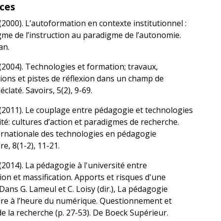
ces
 (2000). L’autoformation en contexte institutionnel :
me de l’instruction au paradigme de l’autonomie.
an.
 (2004). Technologies et formation; travaux,
ions et pistes de réflexion dans un champ de
claté. Savoirs, 5(2), 9-69.
 (2011). Le couplage entre pédagogie et technologies
sité: cultures d’action et paradigmes de recherche.
ernationale des technologies en pédagogie
re, 8(1-2), 11-21.
 (2014). La pédagogie à l'université entre
on et massification. Apports et risques d'une
Dans G. Lameul et C. Loisy (dir.), La pédagogie
ire à l’heure du numérique. Questionnement et
de la recherche (p. 27-53). De Boeck Supérieur.