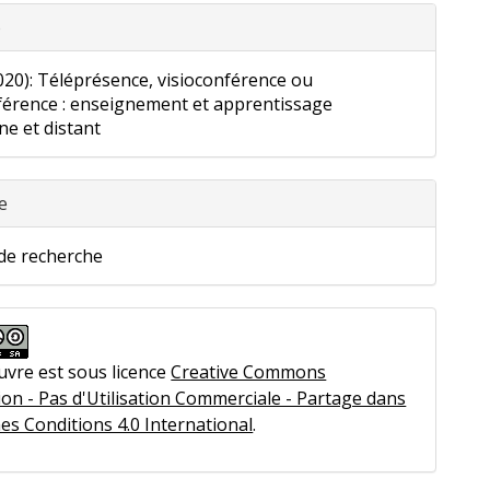
o
020): Téléprésence, visioconférence ou
érence : enseignement et apprentissage
e et distant
e
 de recherche
uvre est sous licence
Creative Commons
ion - Pas d'Utilisation Commerciale - Partage dans
es Conditions 4.0 International
.