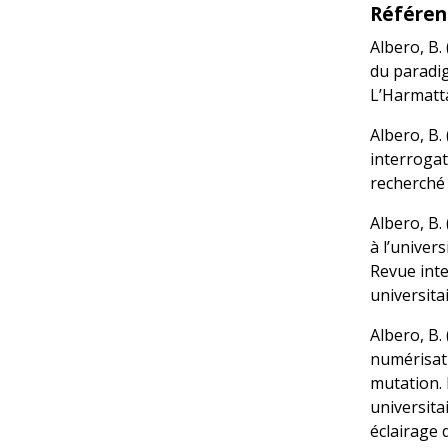
Référen
Albero, B.
du paradig
L’Harmatt
Albero, B.
interrogat
recherché é
Albero, B.
à l’univer
Revue int
universitai
Albero, B.
numérisati
mutation. 
universita
éclairage 