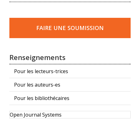
Faire
une
FAIRE UNE SOUMISSION
soumission
Renseignements
Pour les lecteurs-trices
Pour les auteurs-es
Pour les bibliothécaires
Développé
Open Journal Systems
par