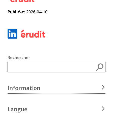
Publié-e:
2026-04-10
Rechercher
Rec
Information
Langue