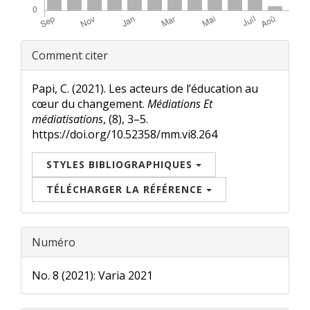
Renseignements
Comment citer
sur
l'article
Papi, C. (2021). Les acteurs de l’éducation au
cœur du changement.
Médiations Et
médiatisations
, (8), 3–5.
https://doi.org/10.52358/mm.vi8.264
STYLES BIBLIOGRAPHIQUES
TÉLÉCHARGER LA RÉFÉRENCE
Numéro
No. 8 (2021): Varia 2021