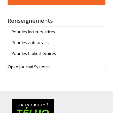
soumission
Renseignements
Pour les lecteurs-trices
Pour les auteurs-es
Pour les bibliothécaires
Développé
Open Journal Systems
par