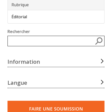
Rubrique
Éditorial
Rechercher
Rec
Information
Langue
Faire
une
FAIRE UNE SOUMISSION