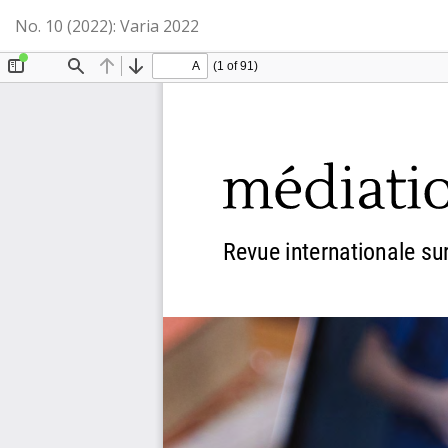
Retourner
No. 10 (2022): Varia 2022
aux
renseignements
sur
l'article