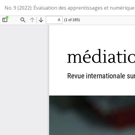
Retourner
No. 9 (2022): Évaluation des apprentissages et numérique 
aux
renseignements
sur
l'article