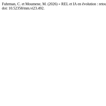
Fuhrman, C. et Moumene, M. (2026) « REL et IA en évolution : retour
doi: 10.52358/mm.vi23.492.