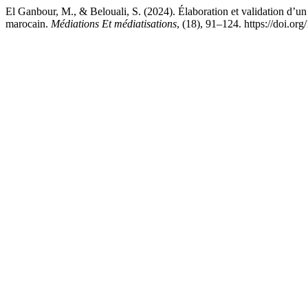
El Ganbour, M., & Belouali, S. (2024). Élaboration et validation d’un ré
marocain.
Médiations Et médiatisations
, (18), 91–124. https://doi.o