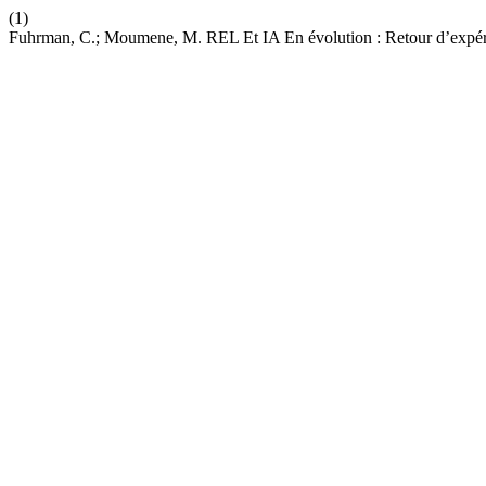
(1)
Fuhrman, C.; Moumene, M. REL Et IA En évolution : Retour d’expér