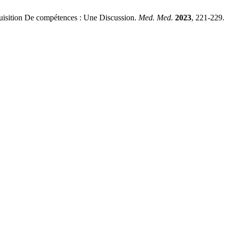
quisition De compétences : Une Discussion.
Med. Med.
2023
, 221-229.