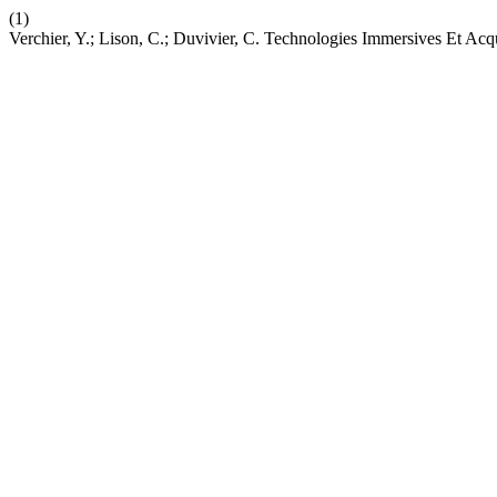
(1)
Verchier, Y.; Lison, C.; Duvivier, C. Technologies Immersives Et Ac