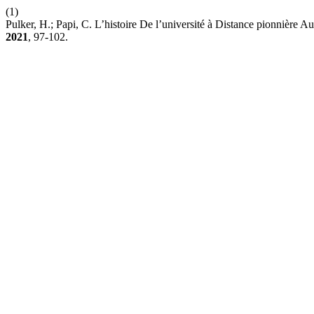
(1)
Pulker, H.; Papi, C. L’histoire De l’université à Distance pionnière
2021
, 97-102.